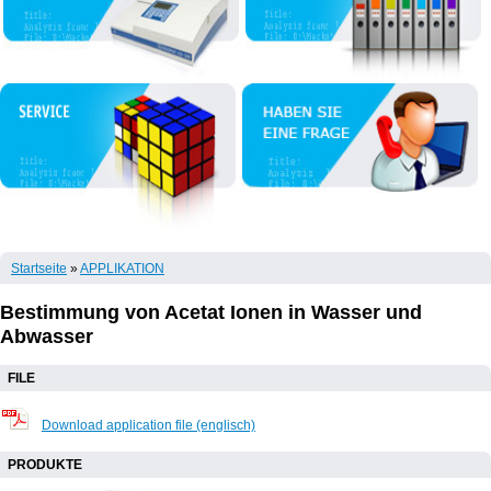
Startseite
»
APPLIKATION
Bestimmung von Acetat Ionen in Wasser und
Abwasser
FILE
Download application file (englisсh)
PRODUKTE