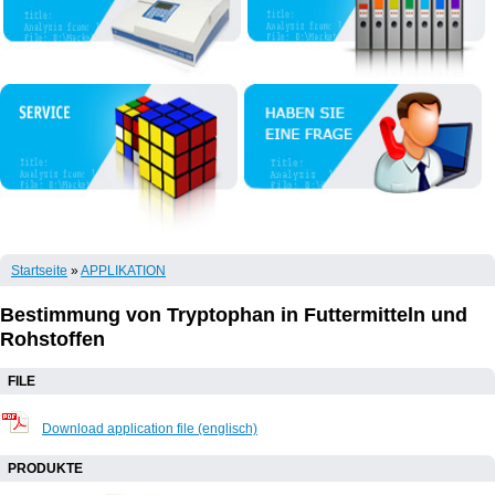
Startseite
»
APPLIKATION
Bestimmung von Tryptophan in Futtermitteln und
Rohstoffen
FILE
Download application file (englisсh)
PRODUKTE